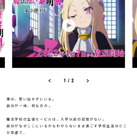
1
/
2
僕は、思い出せずにいる。
自分が一体、何なのか――。
魔法学校の生徒セービルは、入学以前の記憶がない。
自分がなぜここにいるかもわからないまま過ごす学校生活はどこ
か空虚で、