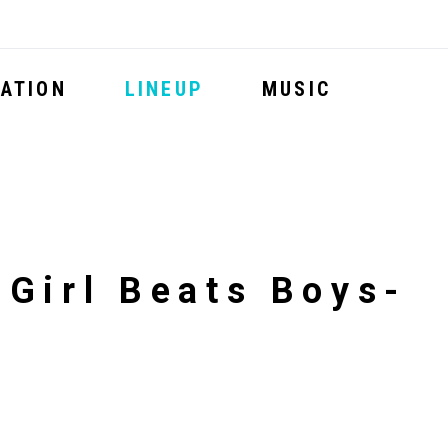
ATION
LINEUP
MUSIC
irl Beats Boys-