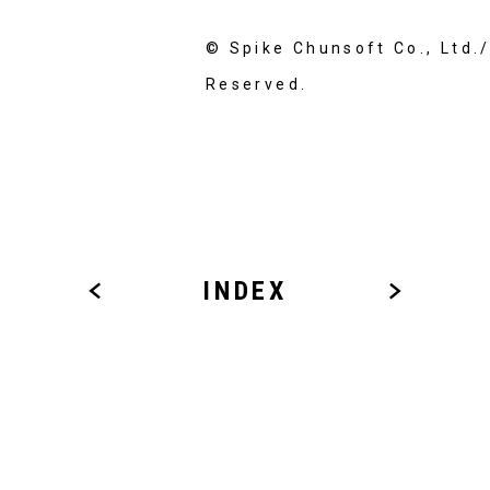
© Spike Chunsoft Co., L
Reserved.
INDEX