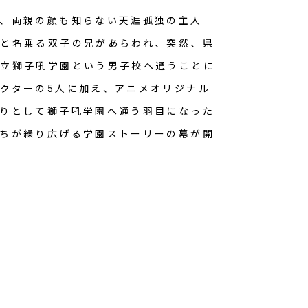
、両親の顔も知らない天涯孤独の主人
と名乗る双子の兄があらわれ、突然、県
私立獅子吼学園という男子校へ通うことに
クターの5人に加え、アニメオリジナル
りとして獅子吼学園へ通う羽目になった
ちが繰り広げる学園ストーリーの幕が開