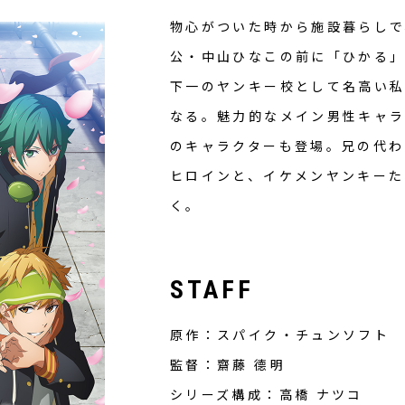
物心がついた時から施設暮らしで
公・中山ひなこの前に「ひかる」
下一のヤンキー校として名高い
なる。魅力的なメイン男性キャラ
のキャラクターも登場。兄の代わ
ヒロインと、イケメンヤンキーた
く。
STAFF
原作：スパイク・チュンソフト
監督：齋藤 德明
シリーズ構成：高橋 ナツコ