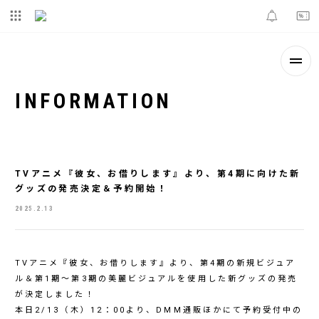
INFORMATION
TVアニメ『彼女、お借りします』より、第4期に向けた新
グッズの発売決定＆予約開始！
2025.2.13
TVアニメ『彼女、お借りします』より、第4期の新規ビジュア
ル＆第1期～第3期の美麗ビジュアルを使用した新グッズの発売
が決定しました！
本日2/13（木）12：00より、DMM通販ほかにて予約受付中の