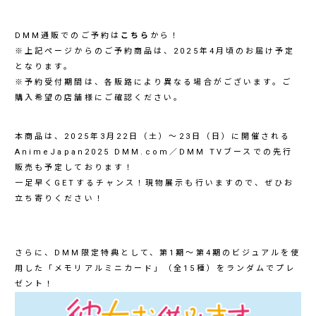
DMM通販でのご予約は
こちら
から！
※上記ページからのご予約商品は、2025年4月頃のお届け予定
となります。
※予約受付期間は、各販路により異なる場合がございます。ご
購入希望の店舗様にご確認ください。
本商品は、2025年3月22日（土）～23日（日）に開催される
AnimeJapan2025 DMM.com／DMM TVブースでの先行
販売も予定しております！
一足早くGETするチャンス！現物展示も行いますので、ぜひお
立ち寄りください！
さらに、DMM限定特典として、第1期～第4期のビジュアルを使
用した「メモリアルミニカード」（全15種）をランダムでプレ
ゼント！