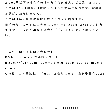
2,000円以下の場合特典は付与されません。ご注意ください。
※特典は15種類から1種類ランダムで付与となります。絵柄は
お選びいただけません。
※特典は無くなり次第配布終了とさせて頂きます。
※特典ミニカードにつきましてAnime Japan2025では付与
条件や付与枚数が異なる場合がございますのでご了承くださ
い。
【本件に関するお問い合わせ】
DMM pictures お客様サポート
https://form.dmm.com/pictures/pictures_music-
contact
©宮島礼吏・講談社／「彼女、お借りします」製作委員会2025
SHARE
X
Facebook