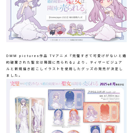
DMM pictures作品 TVアニメ『完璧すぎて可愛げがないと婚
約破棄された聖女は隣国に売られる』より、ティザービジュア
ルと新規描き起こしイラストを使用したグッズの発売が決定し
ました。