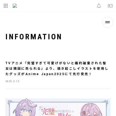
INFORMATION
TVアニメ『完璧すぎて可愛げがないと婚約破棄された聖
女は隣国に売られる』より、描き起こしイラストを使用し
たグッズがAnime Japan2025にて先行発売！
2025.2.13