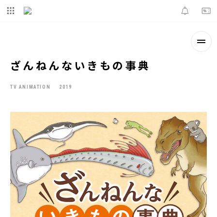
ざんねんないきもの事典
TV ANIMATION
2019