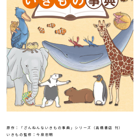
原作：「ざんねんないきもの事典」シリーズ（高橋書店 刊）
いきもの監修：今泉忠明