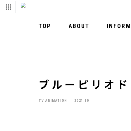
TOP
ABOUT
INFORM
ブルーピリオド
TV ANIMATION
2021.10