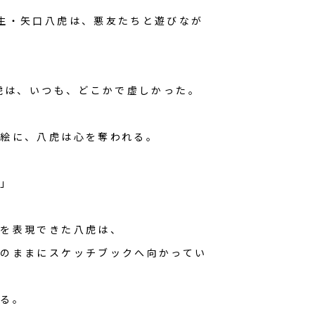
生・矢口八虎は、悪友たちと遊びなが
八虎は、いつも、どこかで虚しかった。
絵に、八虎は心を奪われる。
ら」
ちを表現できた八虎は、
のままにスケッチブックへ向かってい
める。