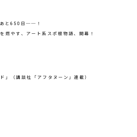
あと650日──！
を燃やす、アート系スポ根物語、開幕！
ド」（講談社「アフタヌーン」連載）