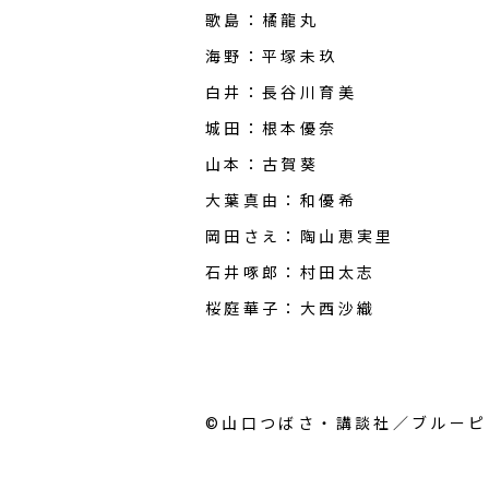
歌島：橘龍丸
海野：平塚未玖
白井：長谷川育美
城田：根本優奈
山本：古賀葵
大葉真由：和優希
岡田さえ：陶山恵実里
石井啄郎：村田太志
桜庭華子：大西沙織
©山口つばさ・講談社／ブルーピ