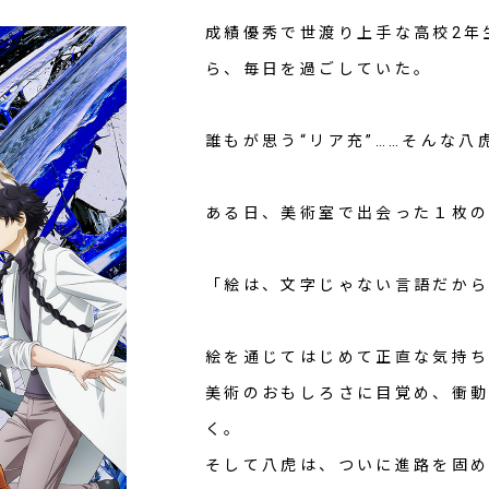
成績優秀で世渡り上手な高校2年
ら、毎日を過ごしていた。
誰もが思う“リア充”……そんな
ある日、美術室で出会った１枚の
「絵は、文字じゃない言語だか
絵を通じてはじめて正直な気持
美術のおもしろさに目覚め、衝動
く。
そして八虎は、ついに進路を固