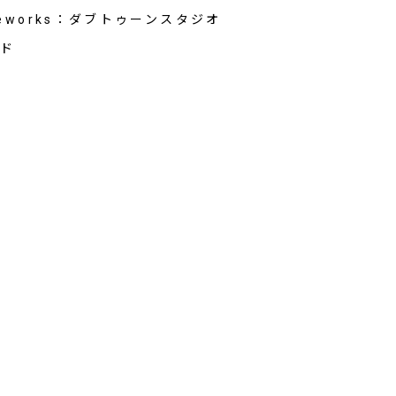
reworks：ダブトゥーンスタジオ
ルド