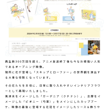
再生数300万回を超え、アニメ放送終了後も今なお根強い人気
であるオープニング映像。
随所に花が登場し「スキップとローファー」の世界観を演出す
る大事な役割となっています。
その花たちを主役に、日常に取り入れやすいインテリアフラワ
ーとして再現いたしました。
美津未をイメージした「ガーデニア（クチナシ）」、志摩をイ
メージした「ピオニー（芍薬）」をメインにしたカップブー
ケ、映像の最後に登場する花冠をイメージしたリース＆飾りや