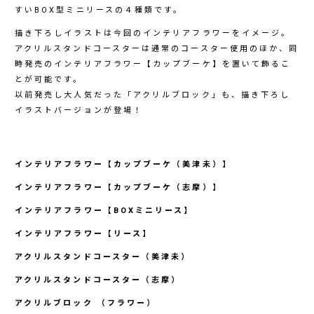
すいBOX型ミニリースの４種類です。
描き下ろしイラストは今回のインテリアフラワーをイメージ。
アクリルスタンドコースターは通常のコースター使用のほか、同
時発売のインテリアフラワー【カップブーケ】を置いて飾るこ
とが可能です。
以前発売し大人気だった「アクリルブロック」も、描き下ろし
イラストバージョンが登場！
インテリアフラワー【カップブーケ（美津未）】
インテリアフラワー【カップブーケ（志摩）】
インテリアフラワー【BOXミニリース】
インテリアフラワー【リース】
アクリルスタンドコースター（美津未）
アクリルスタンドコースター（志摩）
アクリルブロック （フラワー）