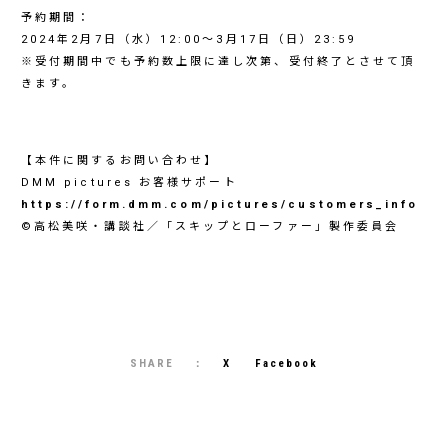
予約期間：
2024年2月7日（水）12:00～3月17日（日）23:59
※受付期間中でも予約数上限に達し次第、受付終了とさせて頂
きます。
【本件に関するお問い合わせ】
DMM pictures お客様サポート
https://form.dmm.com/pictures/customers_info
©高松美咲・講談社／「スキップとローファー」製作委員会
SHARE
X
Facebook