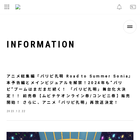
INFORMATION
アニメ総集編『パリピ孔明 Road to Summer Sonia』
本予告編とメインビジュアルを解禁！2024年も“パリ
ピ”ブームはまだまだ続く！ 「パリピ孔明」舞台化大決
定！！ 前売券【ムビチケオンライン券/コンビニ券】販売
開始！ さらに、アニメ「パリピ孔明」再放送決定！
2023.12.22