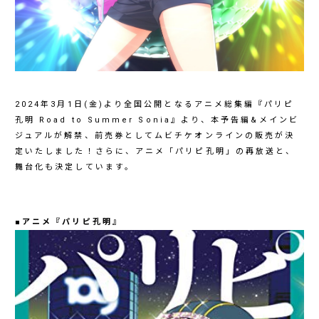
2024年3月1日(金)より全国公開となるアニメ総集編『パリピ
孔明 Road to Summer Sonia』より、本予告編&メインビ
ジュアルが解禁、前売券としてムビチケオンラインの販売が決
定いたしました！さらに、アニメ「パリピ孔明」の再放送と、
舞台化も決定しています。
■アニメ『パリピ孔明』