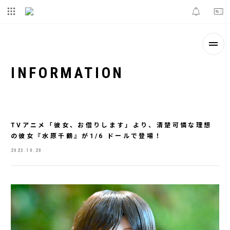
INFORMATION
TVアニメ「彼女、お借りします」より、清楚可憐な理想
の彼女『水原千鶴』が1/6 ドールで登場！
2023.10.20