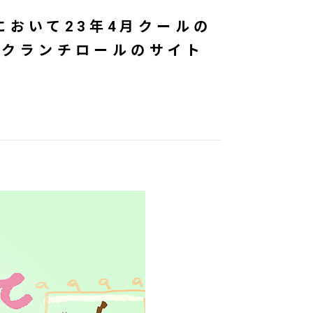
iにおいて23年4月クールの
もクランチロールのサイト