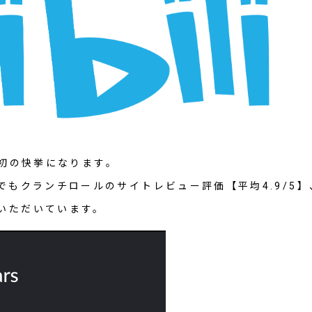
ては初の快挙になります。
でもクランチロールのサイトレビュー評価【平均4.9/5】、
いただいています。