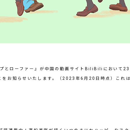
スキップとローファー』が中国の動画サイトBiliBiliにおい
お知らせいたします。（2023年6月20日時点）これはDM