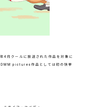
て23年4月クールに放送された作品を対象に
M pictures作品としては初の快挙