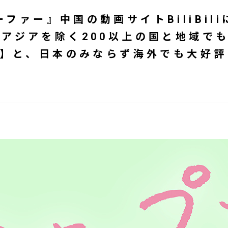
ファー』中国の動画サイトBiliBil
・アジアを除く200以上の国と地域で
/5】と、日本のみならず海外でも大好評