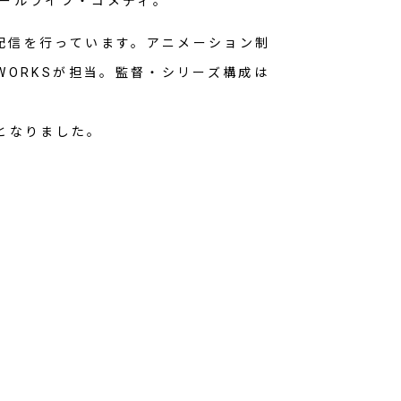
クールライフ・コメディ。
先行配信を行っています。アニメーション制
.WORKSが担当。監督・シリーズ構成は
題となりました。