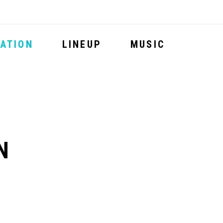
ATION
LINEUP
MUSIC
N